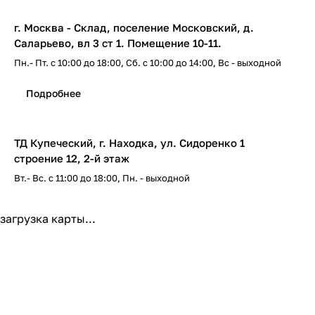
г. Москва - Склад, поселение Московский, д.
Саларьево, вл 3 ст 1. Помещение 10-11.
Пн.- Пт. с 10:00 до 18:00, Сб. с 10:00 до 14:00, Вс - выходной
Подробнее
ТД Купеческий, г. Находка, ул. Сидоренко 1
строение 12, 2-й этаж
Вт.- Вс. с 11:00 до 18:00, Пн. - выходной
Подробнее
загрузка карты...
ТЦ Искра, г. Владивосток, проспект 100-летия
Владивостока, 42А, 4-й этаж, бутик 110. При
движении из центра вход в здание с правой стороны
или со стороны ТЦ Сотка.