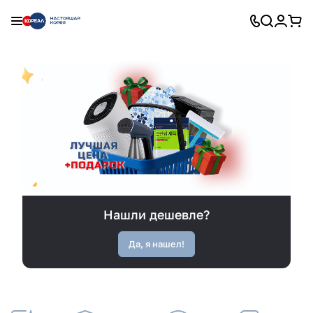
Нашли дешевле?
Да, я нашел!